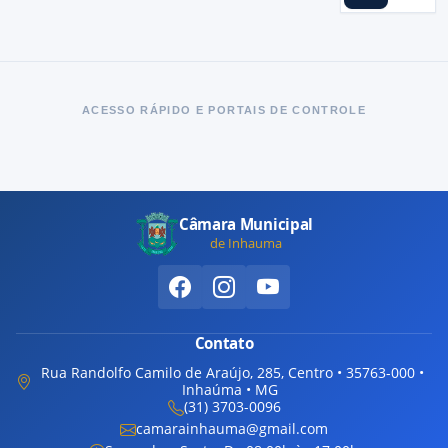
ACESSO RÁPIDO E PORTAIS DE CONTROLE
Câmara Municipal
de Inhauma
Contato
Rua Randolfo Camilo de Araújo, 285, Centro • 35763-000 •
Inhaúma • MG
(31) 3703-0096
camarainhauma@gmail.com