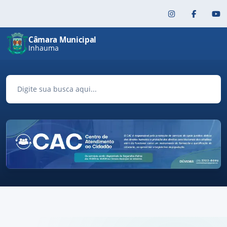
Pular para o conteúdo principal
Câmara Municipal
Inhauma