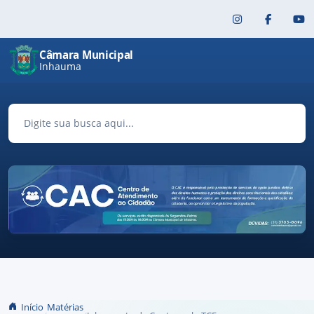
Pular para o conteúdo principal
Câmara Municipal
Inhauma
Início
Matérias