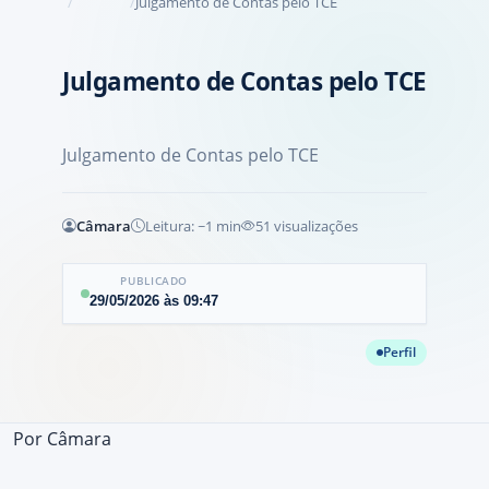
Julgamento de Contas pelo TCE
Julgamento de Contas pelo TCE
Julgamento de Contas pelo TCE
Câmara
Leitura: ~
1
min
51
visualizações
PUBLICADO
29/05/2026
às
09:47
Perfil
Por
Câmara