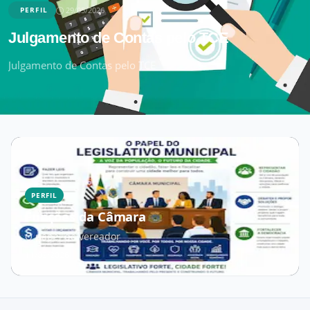
29/05/2026
PERFIL
Julgamento de Contas pelo TCE
Julgamento de Contas pelo TCE
PERFIL
Funções da Câmara
O papel do vereador
11/02/2026