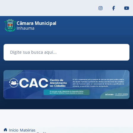
Pular para o conteúdo principal
Câmara Municipal
Inhauma
Início
Matérias