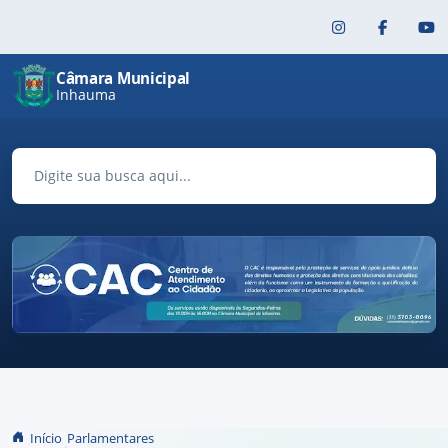
Pular para o conteúdo principal
Câmara Municipal
Inhauma
Início
Parlamentares