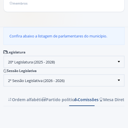
membros
Confira abaixo a listagem de parlamentares do município.
Legislatura
Sessão Legislativa
Ordem alfabética
Partido político
Comissões
Mesa Direto