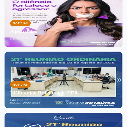
NOTÍCIAS
Agosto Lilás
04/08/2026
NOTÍCIAS
21ª Reunião Ordinária de 2026
04/08/2026