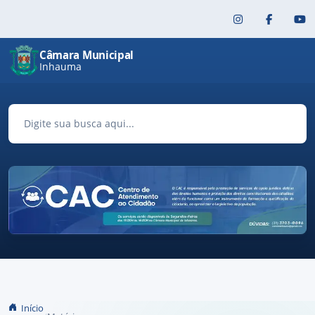
Pular para o conteúdo principal
Câmara Municipal
Inhauma
Início