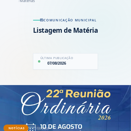
Matérias
COMUNICAÇÃO MUNICIPAL
Listagem de Matéria
ÚLTIMA PUBLICAÇÃO
07/08/2026
07/08/2026
NOTÍCIAS