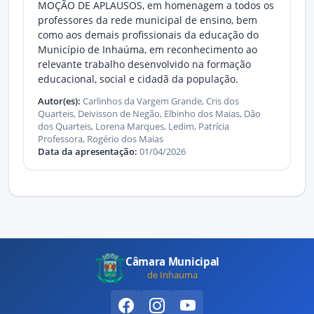
MOÇÃO DE APLAUSOS, em homenagem a todos os
professores da rede municipal de ensino, bem
como aos demais profissionais da educação do
Município de Inhaúma, em reconhecimento ao
relevante trabalho desenvolvido na formação
educacional, social e cidadã da população.
Autor(es):
Carlinhos da Vargem Grande, Cris dos
Quarteis, Deivisson de Negão, Elbinho dos Maias, Dão
dos Quarteis, Lorena Marques, Ledim, Patrícia
Professora, Rogério dos Maias
Data da apresentação:
01/04/2026
Câmara Municipal
de Inhauma