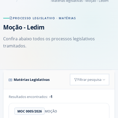
Matérias legislativas - Moção - Ledim
PROCESSO LEGISLATIVO · MATÉRIAS
Moção
- Ledim
Confira abaixo todos os processos legislativos
tramitados.
Matérias Legislativas
Filtrar pesquisa
Resultados encontrados:
-1
MOC 0005/2026
MOÇÃO