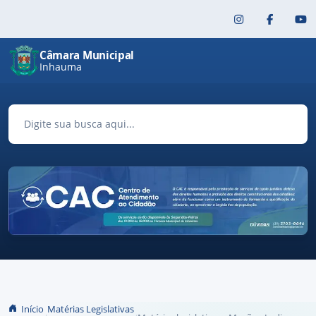
Pular para o conteúdo principal
Câmara Municipal
Inhauma
Início
Matérias Legislativas