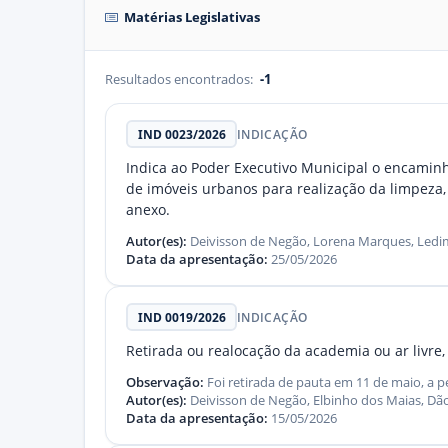
Matérias Legislativas
Resultados encontrados:
-1
IND 0023/2026
INDICAÇÃO
Indica ao Poder Executivo Municipal o encaminh
de imóveis urbanos para realização da limpeza
anexo.
Autor(es):
Deivisson de Negão, Lorena Marques, Ledim
Data da apresentação:
25/05/2026
IND 0019/2026
INDICAÇÃO
Retirada ou realocação da academia ou ar liv
Observação:
Foi retirada de pauta em 11 de maio, a p
Autor(es):
Deivisson de Negão, Elbinho dos Maias, Dã
Data da apresentação:
15/05/2026