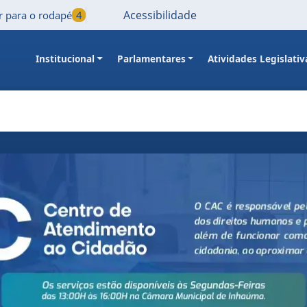
Acessibilidade
Ir para o rodapé
4
Institucional
Parlamentares
Atividades Legislativ