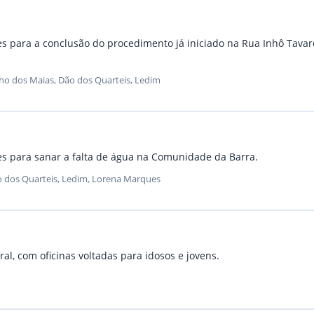
es para a conclusão do procedimento já iniciado na Rua Inhô Tavare
ho dos Maias, Dão dos Quarteis, Ledim
tes para sanar a falta de água na Comunidade da Barra.
o dos Quarteis, Ledim, Lorena Marques
ral, com oficinas voltadas para idosos e jovens.