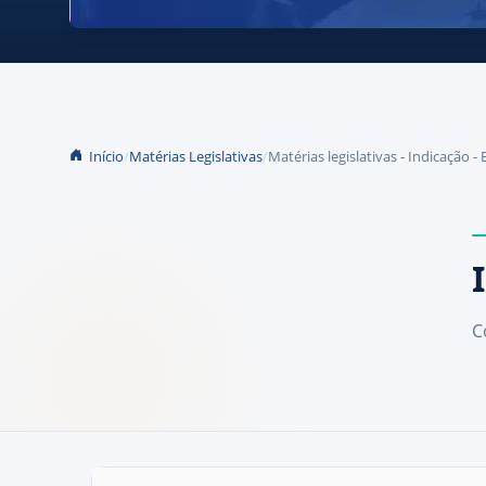
Início
Matérias Legislativas
Matérias legislativas - Indicação -
C