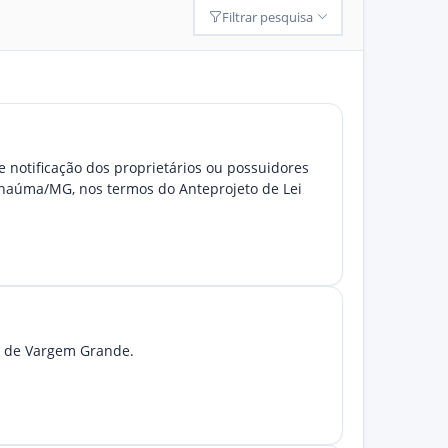
Filtrar pesquisa
 notificação dos proprietários ou possuidores
nhaúma/MG, nos termos do Anteprojeto de Lei
e de Vargem Grande.