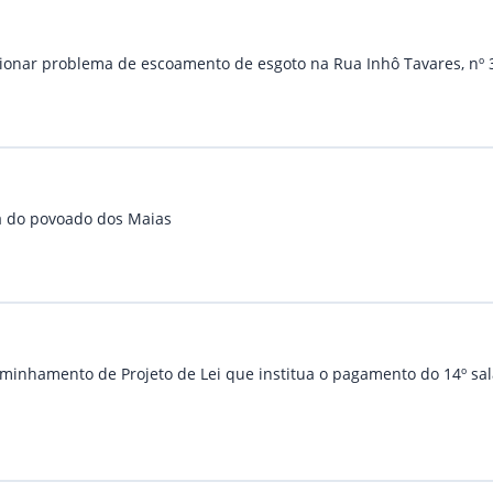
cionar problema de escoamento de esgoto na Rua Inhô Tavares, nº 
a do povoado dos Maias
minhamento de Projeto de Lei que institua o pagamento do 14º sal