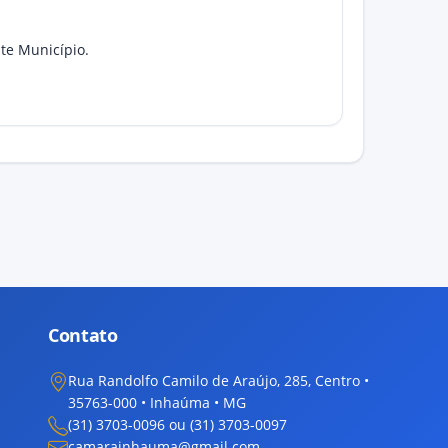
te Município.
Contato
Rua Randolfo Camilo de Araújo, 285, Centro •
35763-000 • Inhaúma • MG
(31) 3703-0096 ou (31) 3703-0097
camarainhauma@gmail.com