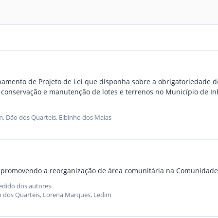
amento de Projeto de Lei que disponha sobre a obrigatoriedade de
, conservação e manutenção de lotes e terrenos no Município de I
, Dão dos Quarteis, Elbinho dos Maias
re, promovendo a reorganização de área comunitária na Comunidad
edido dos autores.
o dos Quarteis, Lorena Marques, Ledim