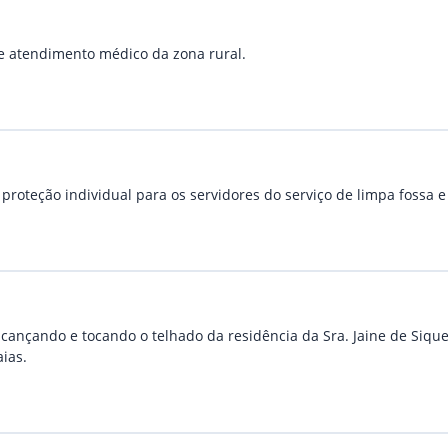
 de atendimento médico da zona rural.
oteção individual para os servidores do serviço de limpa fossa e 
alcançando e tocando o telhado da residência da Sra. Jaine de Siqu
ias.