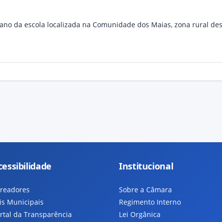
iano da escola localizada na Comunidade dos Maias, zona rural des
cessibilidade
Institucional
readores
Sobre a Câmara
is Municipais
Regimento Interno
rtal da Transparência
Lei Orgânica