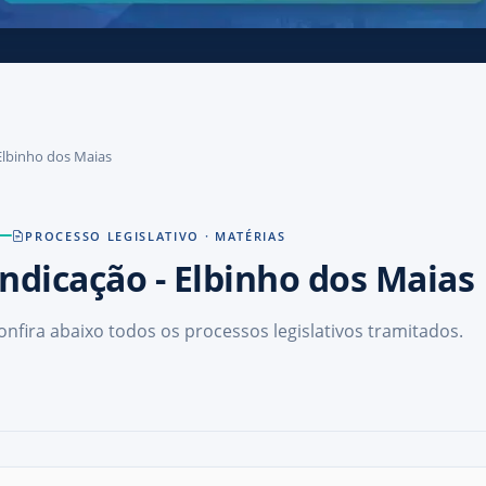
 Elbinho dos Maias
PROCESSO LEGISLATIVO · MATÉRIAS
Indicação
- Elbinho dos Maias
onfira abaixo todos os processos legislativos tramitados.