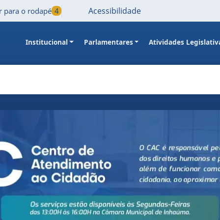
Acessibilidade
Ir para o rodapé
4
Institucional
Parlamentares
Atividades Legislativ