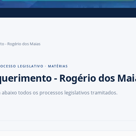
nto - Rogério dos Maias
OCESSO LEGISLATIVO · MATÉRIAS
querimento
- Rogério dos Mai
 abaixo todos os processos legislativos tramitados.