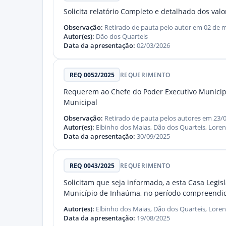
Solicita relatório Completo e detalhado dos va
Observação:
Retirado de pauta pelo autor em 02 de 
Autor(es):
Dão dos Quarteis
Data da apresentação:
02/03/2026
REQ 0052/2025
REQUERIMENTO
Requerem ao Chefe do Poder Executivo Municipal
Municipal
Observação:
Retirado de pauta pelos autores em 23/
Autor(es):
Elbinho dos Maias, Dão dos Quarteis, Lore
Data da apresentação:
30/09/2025
REQ 0043/2025
REQUERIMENTO
Solicitam que seja informado, a esta Casa Legis
Município de Inhaúma, no período compreendido
Autor(es):
Elbinho dos Maias, Dão dos Quarteis, Lore
Data da apresentação:
19/08/2025