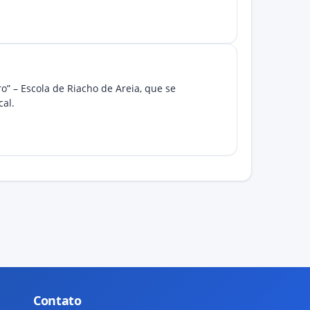
o” – Escola de Riacho de Areia, que se
cal.
Contato