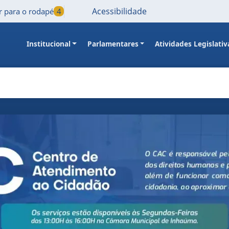
Acessibilidade
Ir para o rodapé
4
Institucional
Parlamentares
Atividades Legislativ