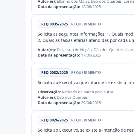
Autor(es):
Elbinho dos Maias, Dão dos Quarteis, Lore
Data da apresentação:
12/08/2025
REQ 0035/2025
REQUERIMENTO
Solicita as seguintes informações: 1. Quais mo
2. Quais as faixas etárias atendidas por cada 
Autor(es):
Deivisson de Negão, Dão dos Quarteis, Lore
Data da apresentação:
17/06/2025
REQ 0032/2025
REQUERIMENTO
Solicita ao Executivo que informe se existe a i
Observação:
Retirado de pauta pelo autor.
Autor(es):
Dão dos Quarteis
Data da apresentação:
29/04/2025
REQ 0026/2025
REQUERIMENTO
Solicita ao Executivo, se existe a intenção de 