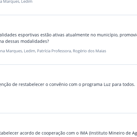
na Marques, Ledim
dalidades esportivas estão ativas atualmente no município, promov
uma dessas modalidades?
na Marques, Ledim, Patrícia Professora, Rogério dos Maias
ntenção de restabelecer o convênio com o programa Luz para todos.
restabelecer acordo de cooperação com o IMA (Instituto Mineiro de A