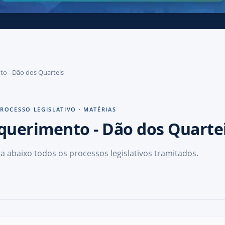
nto - Dão dos Quarteis
ROCESSO LEGISLATIVO · MATÉRIAS
querimento
- Dão dos Quarte
ra abaixo todos os processos legislativos tramitados.