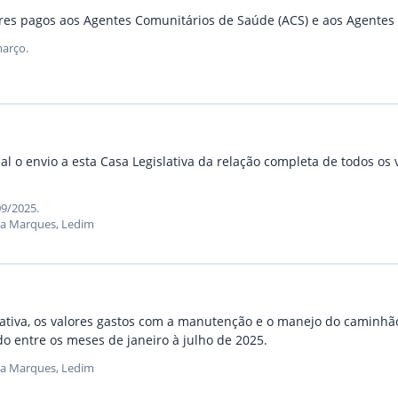
lores pagos aos Agentes Comunitários de Saúde (ACS) e aos Agente
março.
 o envio a esta Casa Legislativa da relação completa de todos os
09/2025.
na Marques, Ledim
lativa, os valores gastos com a manutenção e o manejo do caminhão
 entre os meses de janeiro à julho de 2025.
na Marques, Ledim