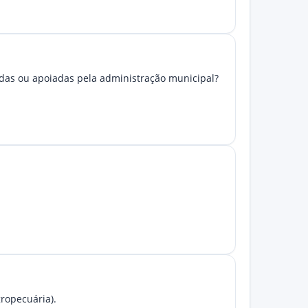
idas ou apoiadas pela administração municipal?
gropecuária).