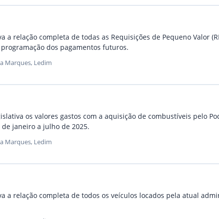
iva a relação completa de todas as Requisições de Pequeno Valor (R
a programação dos pagamentos futuros.
na Marques, Ledim
islativa os valores gastos com a aquisição de combustíveis pelo Po
de janeiro a julho de 2025.
na Marques, Ledim
iva a relação completa de todos os veículos locados pela atual adm