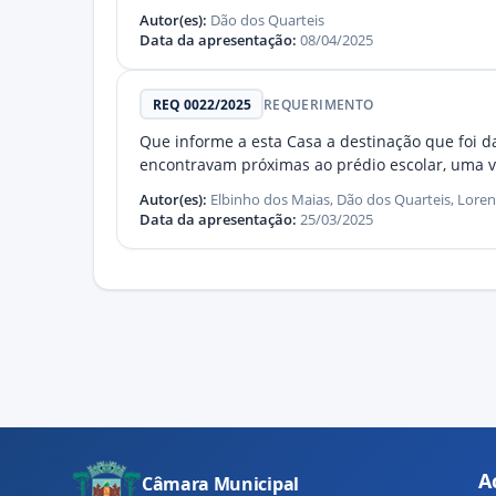
Autor(es):
Dão dos Quarteis
Data da apresentação:
08/04/2025
REQ 0022/2025
REQUERIMENTO
Que informe a esta Casa a destinação que foi da
encontravam próximas ao prédio escolar, uma ve
Autor(es):
Elbinho dos Maias, Dão dos Quarteis, Lore
Data da apresentação:
25/03/2025
A
Câmara Municipal