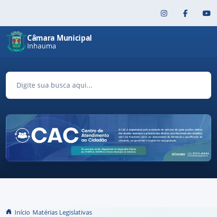
Pular para o conteúdo principal
Câmara Municipal
Inhauma
Início
Matérias Legislativas