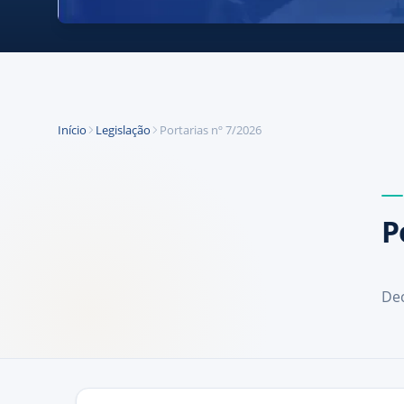
Início
Legislação
Portarias nº 7/2026
P
Dec