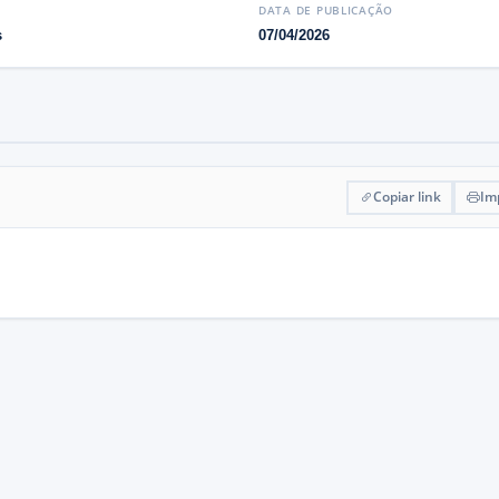
DATA DE PUBLICAÇÃO
s
07/04/2026
Copiar link
Im