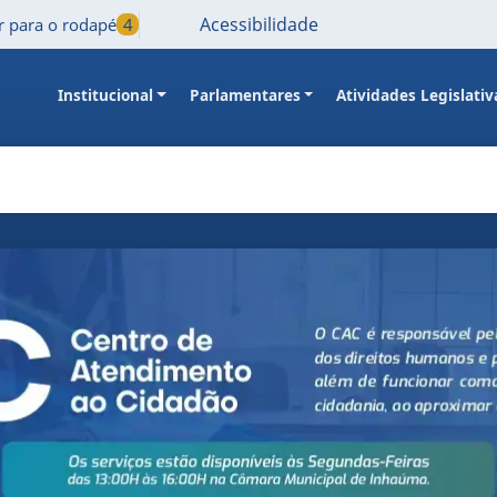
Acessibilidade
Ir para o rodapé
4
Institucional
Parlamentares
Atividades Legislativ